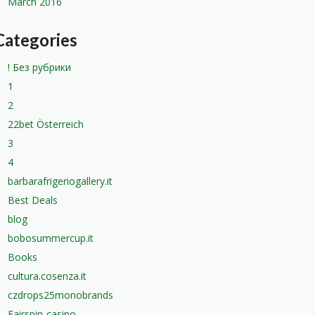
March 2016
Categories
! Без рубрики
1
2
22bet Österreich
3
4
barbarafrigeriogallery.it
Best Deals
blog
bobosummercup.it
Books
cultura.cosenza.it
czdrops25monobrands
Fairspin-casino