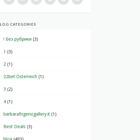
LOG CATEGORIES
! Без рубрики
(3)
1
(3)
2
(1)
22bet Österreich
(1)
3
(2)
4
(1)
barbarafrigeriogallery.it
(1)
Best Deals
(3)
blog
(493)