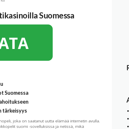
nts
tikasinoilla Suomessa
ATA
tu
vot Suomessa
rahoitukseen
n tärkeisyys
nopeli, joka on saatanut uutta elämää internetin avulla.
likkopelit suomi -sovelluksissa ja netissä, mikä