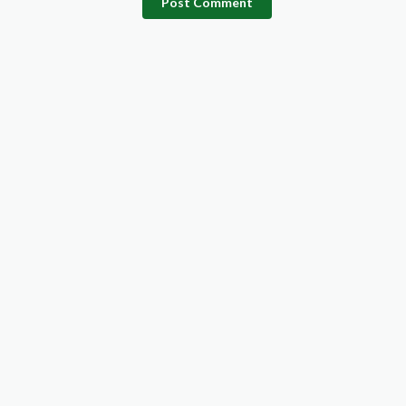
Post Comment