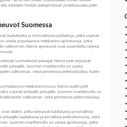
erralla edistäen heidän pelaamistaan ja tietoisuutta pelin
oneuvot Suomessa
t laadukkaita ja innovatiivisia pelitaitoja, jotka sopivat
a on useita populaarisia nettikasino-ajoneuvoja, jotka
elin valikoiman. Nämä ajoneuvot ovat suunniteltu tarjota
kemusta.
uosittavat suomalaiset pelaajat. Nämä pelit tarjoavat
aisille pelaajille. Suomen markkinoilla on useita
opelin valikoiman, sekä perinteisiä pelimoduuleja, kuten
suomalaisissa nettikasinossissa. Nämä uudet pelit
otka sopivat erilaisille pelaajille. Suomen markkinoilla on
 kolikkopelin valikoiman, sekä perinteisiä pelimoduuleja,
at sitäkin, jotka tarjoavat laadukasta ja turvallista
 pelaajille laadukasta ja turvallista pelikokemusta, sekä
koiman. Suomen markkinoilla on useita ajoneuvoja, jotka