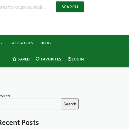
SEARCH
G
CATEGORIES
BLOG
SAVED
FAVORITES
LOGIN
earch
Search
Recent Posts