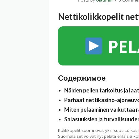
Posts by
oladmin
0 Comme
Nettikolikkopelit net
PEL
Содержимое
Näiden pelien tarkoitus ja laa
Parhaat nettikasino-ajoneu
Miten pelaaminen vaikuttaa 
Salasuuksien ja turvallisuude
Kolikkopelit suomi ovat yksi suosittu kasi
Suomalaiset voivat nyt pelata erilaisia ko